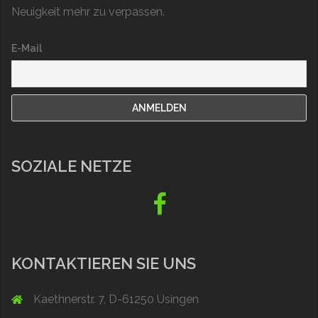
Neuigkeit mehr zu verpassen.
E-Mail
SOZIALE NETZE
Fb
KONTAKTIEREN SIE UNS
Kaethnerstr. 7, D-61250 Usingen