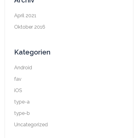
Archiv
April 2021
Oktober 2016
Kategorien
Android
fav
iOS
type-a
type-b
Uncategorized