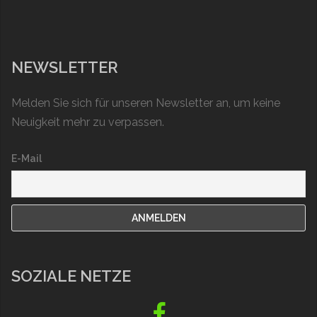
NEWSLETTER
Melden Sie sich für unseren Newsletter an, um keine
Neuigkeit mehr zu verpassen.
E-Mail
SOZIALE NETZE
Fb